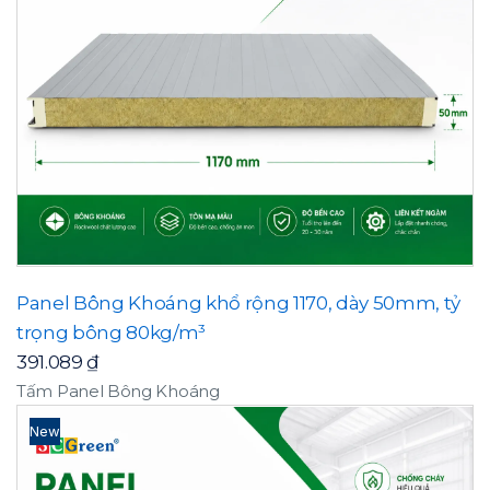
Panel Bông Khoáng khổ rộng 1170, dày 50mm, tỷ
trọng bông 80kg/m³
391.089
₫
Tấm Panel Bông Khoáng
New