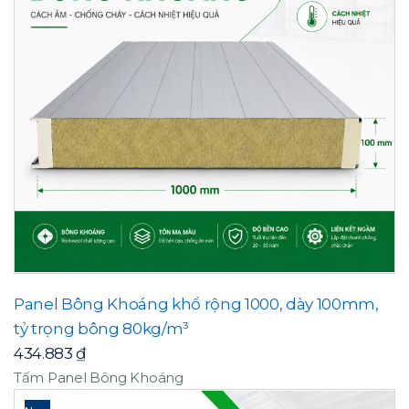
Panel Bông Khoáng khổ rộng 1000, dày 100mm,
tỷ trọng bông 80kg/m³
434.883
₫
Tấm Panel Bông Khoáng