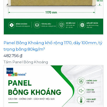
Panel Bông Khoáng khổ rộng 1170, dày 100mm, tỷ
trọng bông 80kg/m³
482.756
₫
Tấm Panel Bông Khoáng
New