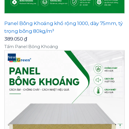
Panel Bông Khoáng khổ rộng 1000, dày 75mm, tỷ
trọng bông 80kg/m³
389.050
₫
Tấm Panel Bông Khoáng
New