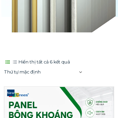
Hiển thị tất cả 6 kết quả
Thứ tự mặc định
New