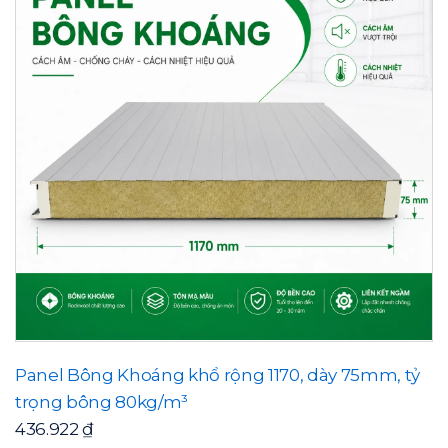
Panel Bông Khoáng khổ rộng 1170, dày 75mm, tỷ
trọng bông 80kg/m³
436.922
₫