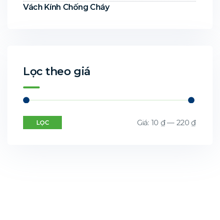
Vách Kính Chống Cháy
Lọc theo giá
Giá:
10 ₫
—
220 ₫
LỌC