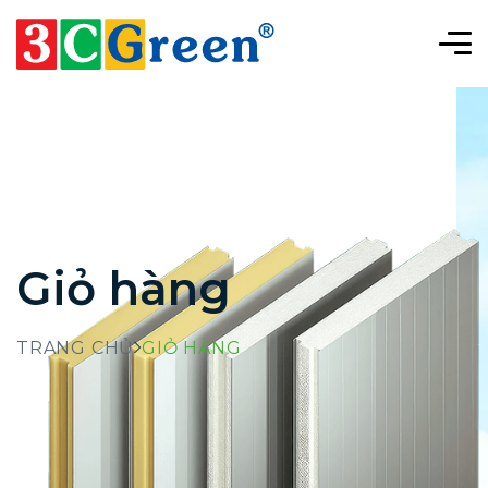
Giỏ hàng
TRANG CHỦ
GIỎ HÀNG