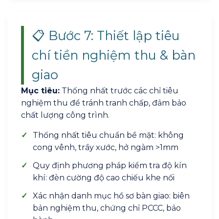
📋 Bước 7: Thiết lập tiêu
chí tiền nghiệm thu & bàn
giao
Mục tiêu:
Thống nhất trước các chỉ tiêu
nghiệm thu để tránh tranh chấp, đảm bảo
chất lượng công trình.
✓
Thống nhất tiêu chuẩn bề mặt: không
cong vênh, trầy xước, hở ngàm >1mm
✓
Quy định phương pháp kiểm tra độ kín
khí: đèn cường độ cao chiếu khe nối
✓
Xác nhận danh mục hồ sơ bàn giao: biên
bản nghiệm thu, chứng chỉ PCCC, bảo