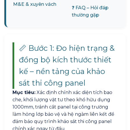
M&E & xuyên vách
❓ FAQ – Hỏi đáp
thường gặp
📏 Bước 1: Đo hiện trạng &
đồng bộ kích thước thiết
kế – nền tảng của khảo
sát thi công panel
Mục tiêu:
Xác định chính xác diện tích bao
che, khối lượng vật tư theo khổ hữu dụng
1000mm, tránh cắt panel tại công trường
làm hỏng lớp bảo vệ và hệ ngàm liên kết để
đảm bảo quy trình khảo sát thi công panel
chính xác ngay từ đầu