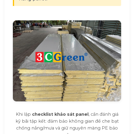
Khi lập
checklist khảo sát panel
, cần đánh giá
kỹ bãi tập kết: đảm bảo không gian để che bạt
chống nắng/mưa và giữ nguyên màng PE bảo