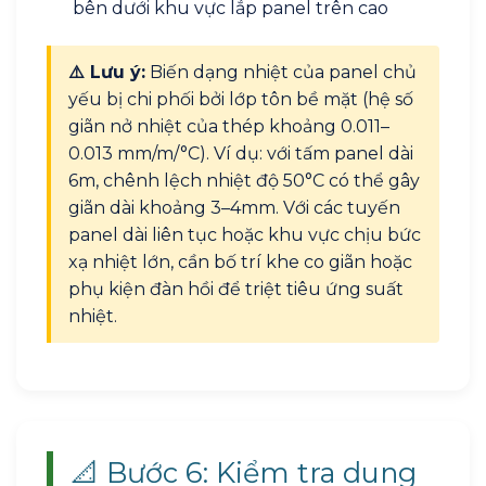
bên dưới khu vực lắp panel trên cao
⚠️ Lưu ý:
Biến dạng nhiệt của panel chủ
yếu bị chi phối bởi lớp tôn bề mặt (hệ số
giãn nở nhiệt của thép khoảng 0.011–
0.013 mm/m/°C). Ví dụ: với tấm panel dài
6m, chênh lệch nhiệt độ 50°C có thể gây
giãn dài khoảng 3–4mm. Với các tuyến
panel dài liên tục hoặc khu vực chịu bức
xạ nhiệt lớn, cần bố trí khe co giãn hoặc
phụ kiện đàn hồi để triệt tiêu ứng suất
nhiệt.
📐 Bước 6: Kiểm tra dung