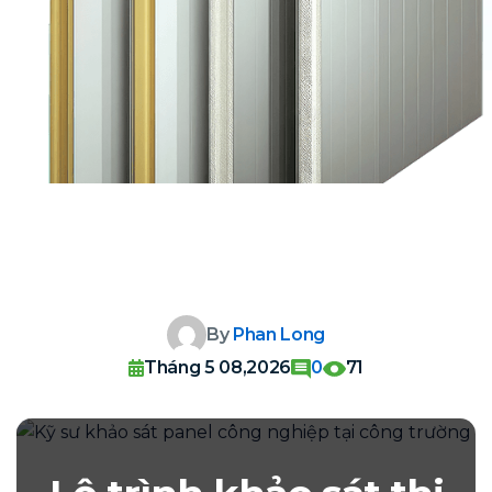
By
Phan Long
Tháng 5 08,2026
0
71