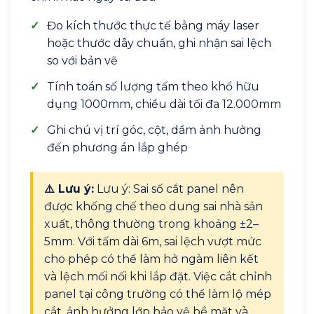
✓
Đo kích thước thực tế bằng máy laser
hoặc thước dây chuẩn, ghi nhận sai lệch
so với bản vẽ
✓
Tính toán số lượng tấm theo khổ hữu
dụng 1000mm, chiều dài tối đa 12.000mm
✓
Ghi chú vị trí góc, cột, dầm ảnh hưởng
đến phương án lắp ghép
⚠️ Lưu ý:
Lưu ý: Sai số cắt panel nên
được khống chế theo dung sai nhà sản
xuất, thông thường trong khoảng ±2–
5mm. Với tấm dài 6m, sai lệch vượt mức
cho phép có thể làm hở ngàm liên kết
và lệch mối nối khi lắp đặt. Việc cắt chỉnh
panel tại công trường có thể làm lộ mép
cắt, ảnh hưởng lớp bảo vệ bề mặt và