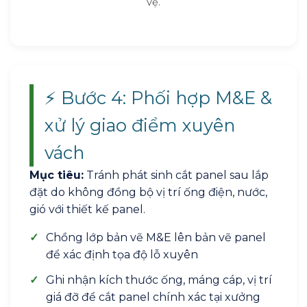
vệ.
⚡ Bước 4: Phối hợp M&E &
xử lý giao điểm xuyên
vách
Mục tiêu:
Tránh phát sinh cắt panel sau lắp
đặt do không đồng bộ vị trí ống điện, nước,
gió với thiết kế panel.
✓
Chồng lớp bản vẽ M&E lên bản vẽ panel
để xác định tọa độ lỗ xuyên
✓
Ghi nhận kích thước ống, máng cáp, vị trí
giá đỡ để cắt panel chính xác tại xưởng