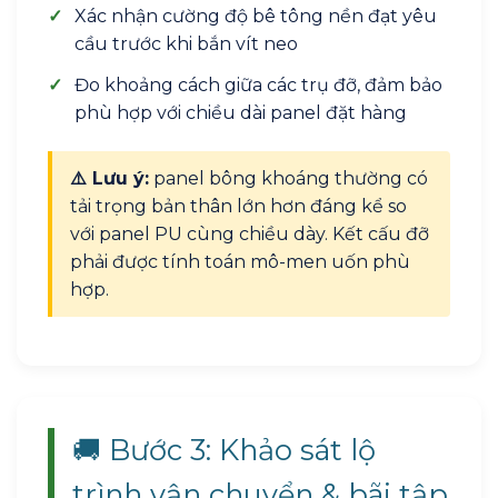
✓
Xác nhận cường độ bê tông nền đạt yêu
cầu trước khi bắn vít neo
✓
Đo khoảng cách giữa các trụ đỡ, đảm bảo
phù hợp với chiều dài panel đặt hàng
⚠️ Lưu ý:
panel bông khoáng thường có
tải trọng bản thân lớn hơn đáng kể so
với panel PU cùng chiều dày. Kết cấu đỡ
phải được tính toán mô-men uốn phù
hợp.
🚚 Bước 3: Khảo sát lộ
trình vận chuyển & bãi tập