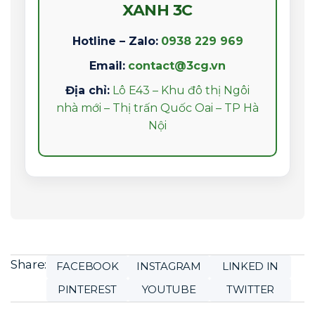
XANH 3C
Hotline – Zalo:
0938 229 969
Email:
contact@3cg.vn
Địa chỉ:
Lô E43 – Khu đô thị Ngôi
nhà mới – Thị trấn Quốc Oai – TP Hà
Nội
Share:
FACEBOOK
INSTAGRAM
LINKED IN
PINTEREST
YOUTUBE
TWITTER