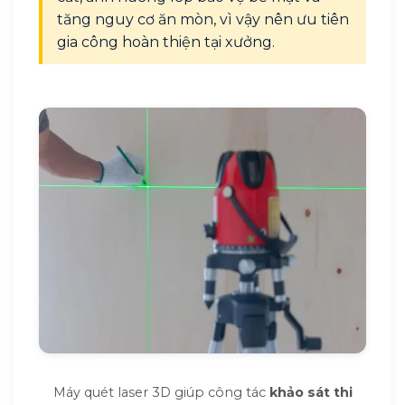
tăng nguy cơ ăn mòn, vì vậy nên ưu tiên
gia công hoàn thiện tại xưởng.
Máy quét laser 3D giúp công tác
khảo sát thi