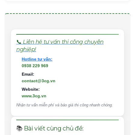
📞
Liên hệ tư vấn thi công chuyên
nghiệp!
Hotline tư vấn:
0938 229 969
Email:
contact@3cg.vn
Website:
www.3cg.vn
Nhận tư vấn miễn phí và báo giá thi công nhanh chóng.
📚
Bài viết cùng chủ đề: