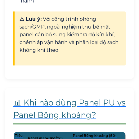
hành
⚠️ Lưu ý:
Với công trình phòng
sạch/GMP, ngoài nghiệm thu bề mặt
panel cần bổ sung kiểm tra độ kín khí,
chênh áp vận hành và phân loại độ sạch
không khí theo
📊 Khi nào dùng Panel PU vs
Panel Bông khoáng?
Tiêu
Panel Bông khoáng (80-
Panel PU (40kg/m³)