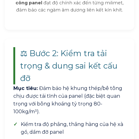
công panel
đạt độ chính xác đến từng milimet,
đảm bảo các ngàm âm dương liên kết kín khít.
⚖️ Bước 2: Kiểm tra tải
trọng & dung sai kết cấu
đỡ
Mục tiêu:
Đảm bảo hệ khung thép/bê tông
chịu được tải tĩnh của panel (đặc biệt quan
trọng với bông khoáng tỷ trọng 80-
100kg/m³).
✓
Kiểm tra độ phẳng, thẳng hàng của hệ xà
gồ, dầm đỡ panel