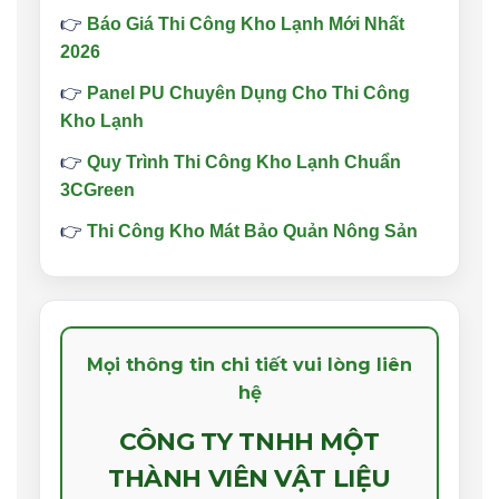
👉
Báo Giá Thi Công Kho Lạnh Mới Nhất
2026
👉
Panel PU Chuyên Dụng Cho Thi Công
Kho Lạnh
👉
Quy Trình Thi Công Kho Lạnh Chuẩn
3CGreen
👉
Thi Công Kho Mát Bảo Quản Nông Sản
Mọi thông tin chi tiết vui lòng liên
hệ
CÔNG TY TNHH MỘT
THÀNH VIÊN VẬT LIỆU