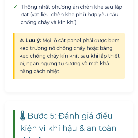
✓
Thống nhất phương án chèn khe sau lắp
đặt (vật liệu chèn khe phù hợp yêu cầu
chống cháy và kín khí)
⚠️ Lưu ý:
Mọi lỗ cắt panel phải được bơm
keo trương nở chống cháy hoặc băng
keo chống cháy kín khít sau khi lắp thiết
bị, ngăn ngưng tụ sương và mất khả
năng cách nhiệt.
🌡️ Bước 5: Đánh giá điều
kiện vi khí hậu & an toàn