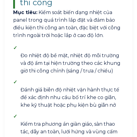
thi công
Mục tiêu:
Kiểm soát biến dạng nhiệt của
panel trong quá trình lắp đặt và đảm bảo
điều kiện thi công an toàn, đặc biệt với công
trình ngoài trời hoặc lắp ở cao độ lớn.
✓
Đo nhiệt độ bề mặt, nhiệt độ môi trường
và độ ẩm tại hiện trường theo các khung
giờ thi công chính (sáng / trưa / chiều)
✓
Đánh giá biên độ nhiệt vận hành thực tế
để xác định nhu cầu bố trí khe co giãn,
khe kỹ thuật hoặc phụ kiện bù giãn nở
✓
Kiểm tra phương án giàn giáo, sàn thao
tác, dây an toàn, lưới hứng và vùng cấm