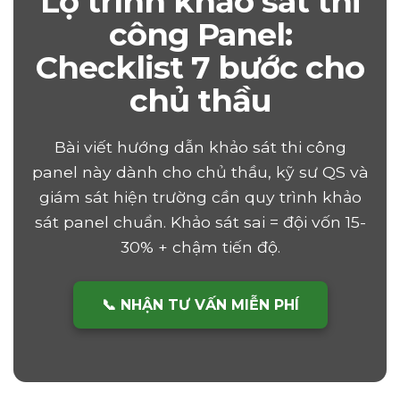
Lộ trình khảo sát thi
công Panel:
Checklist 7 bước cho
chủ thầu
Bài viết hướng dẫn khảo sát thi công
panel này dành cho chủ thầu, kỹ sư QS và
giám sát hiện trường cần quy trình khảo
sát panel chuẩn. Khảo sát sai = đội vốn 15-
30% + chậm tiến độ.
📞 NHẬN TƯ VẤN MIỄN PHÍ