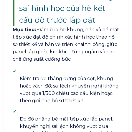
sai hình học của hệ kết
cấu đỡ trước lắp đặt
Mục tiêu:
Đảm bảo hệ khung, nền và bề mặt
tiếp xúc đạt độ chính xác hình học theo hồ
sơ thiết kế và bản vẽ triển khai thi công, giúp
panel lắp ghép kín khít, đúng ngàm và hạn
chế ứng suất cưỡng bức.
✓
Kiểm tra độ thẳng đứng của cột, khung
hoặc vách đỡ; sai lệch khuyến nghị không
vượt quá 1/500 chiều cao cấu kiện hoặc
theo giới hạn hồ sơ thiết kế
✓
Đo độ phẳng bề mặt tiếp xúc lắp panel;
khuyến nghị sai lệch không vượt quá