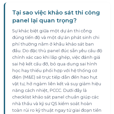
Tại sao việc khảo sát thi công
panel lại quan trọng?
Sự khác biệt giữa một dự án thi công
đúng tiến độ và một dự án phát sinh chi
phí thường nằm ở khâu khảo sát ban
đầu. Do đặc thù panel đúc sẵn yêu cầu độ
chính xác cao khi lắp ghép, việc đánh giá
sai hệ kết cấu đỡ, bỏ qua dung sai hình
học hay thiếu phối hợp với hệ thống cơ
điện (M&E) sẽ trực tiếp dẫn đến hao hụt
vật tư, hở ngàm liên kết và suy giảm hiệu
năng cách nhiệt, PCCC. Dưới đây là
checklist khảo sát panel chuẩn giúp các
nhà thầu và kỹ sư QS kiểm soát hoàn
toàn rủi ro kỹ thuật ngay từ giai đoạn tiền