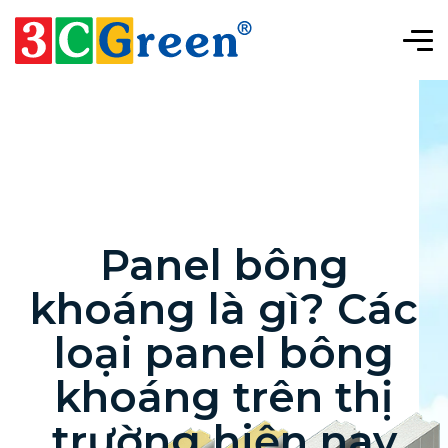
Panel bông
khoáng là gì? Các
loại panel bông
khoáng trên thị
trường hiện nay