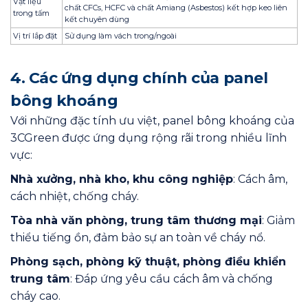
Vật liệu
chất CFCs, HCFC và chất Amiang (Asbestos) kết hợp keo liên
trong tấm
kết chuyên dùng
Vị trí lắp đặt
Sử dụng làm vách trong/ngoài
4. Các ứng dụng chính của panel
bông khoáng
Với những đặc tính ưu việt, panel bông khoáng của
3CGreen được ứng dụng rộng rãi trong nhiều lĩnh
vực:
Nhà xưởng, nhà kho, khu công nghiệp
: Cách âm,
cách nhiệt, chống cháy.
Tòa nhà văn phòng, trung tâm thương mại
: Giảm
thiểu tiếng ồn, đảm bảo sự an toàn về cháy nổ.
Phòng sạch, phòng kỹ thuật, phòng điều khiển
trung tâm
: Đáp ứng yêu cầu cách âm và chống
cháy cao.