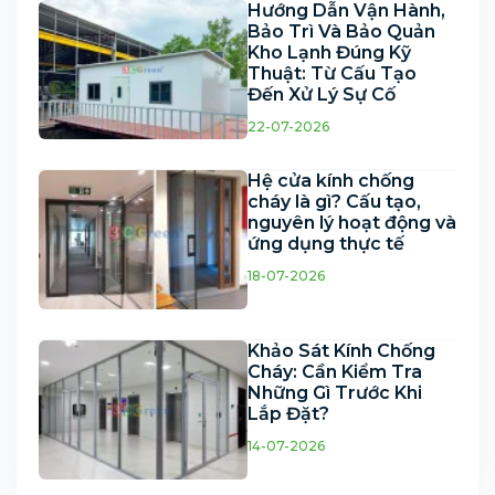
Hướng Dẫn Vận Hành,
Bảo Trì Và Bảo Quản
Kho Lạnh Đúng Kỹ
Thuật: Từ Cấu Tạo
Đến Xử Lý Sự Cố
22-07-2026
Hệ cửa kính chống
cháy là gì? Cấu tạo,
nguyên lý hoạt động và
ứng dụng thực tế
18-07-2026
Khảo Sát Kính Chống
Cháy: Cần Kiểm Tra
Những Gì Trước Khi
Lắp Đặt?
14-07-2026