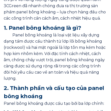
3CGreen đã nhanh chóng đưa ra thị trường sản
phẩm panel bông khoáng – lựa chọn hàng đầu cho
các công trình cần cách âm, cách nhiệt hiệu quả.
1. Panel bông khoáng là gì?
Panel bông khoáng là loại vật liệu xây dựng
dạng tấm được cấu thành từ lớp lõi bông khoáng
(rockwool) và hai mặt ngoài là lớp tôn mạ kẽm hoặc
hợp kim nhôm kẽm. Với đặc tính cách nhiệt, cách
âm, chống cháy vượt trội, panel bông khoáng ngày
càng được sử dụng rộng rãi trong các công trình
đòi hỏi yêu cầu cao về an toàn và hiệu quả năng
lượng.
2. Thành phần và cấu tạo của panel
bông khoáng
Panel bông khoáng được cấu tạo bởi ba lớp chính: