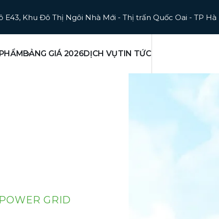
ô E43, Khu Đô Thị Ngôi Nhà Mới - Thị trấn Quốc Oai - TP Hà
 PHẨM
BẢNG GIÁ 2026
DỊCH VỤ
TIN TỨC
POWER GRID