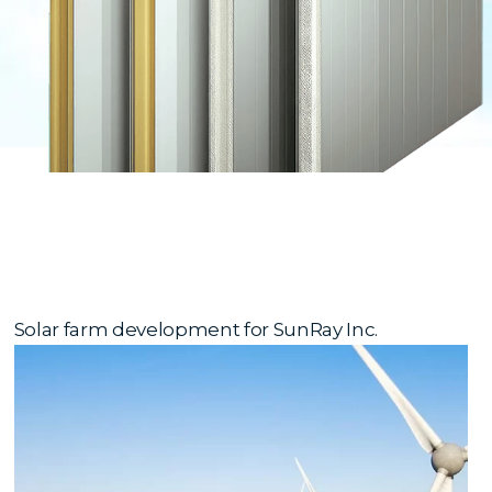
Solar farm development for SunRay Inc.