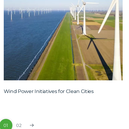
Wind Power Initiatives for Clean Cities
01
02