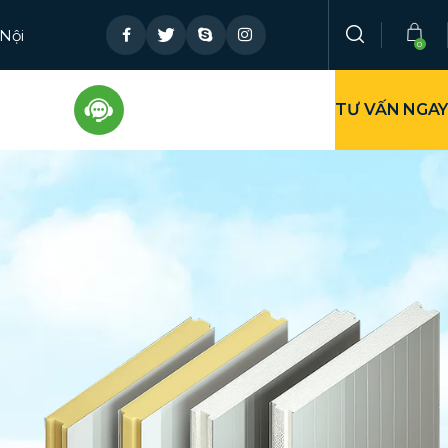
 Nội
TƯ VẤN NGAY