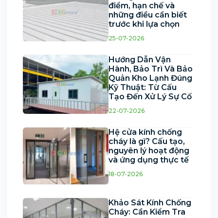
điểm, hạn chế và
những điều cần biết
trước khi lựa chọn
25-07-2026
Hướng Dẫn Vận
Hành, Bảo Trì Và Bảo
Quản Kho Lạnh Đúng
Kỹ Thuật: Từ Cấu
Tạo Đến Xử Lý Sự Cố
22-07-2026
Hệ cửa kính chống
cháy là gì? Cấu tạo,
nguyên lý hoạt động
và ứng dụng thực tế
18-07-2026
Khảo Sát Kính Chống
Cháy: Cần Kiểm Tra