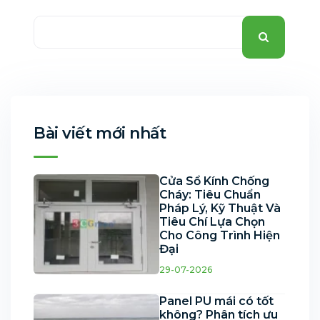
Bài viết mới nhất
Cửa Sổ Kính Chống
Cháy: Tiêu Chuẩn
Pháp Lý, Kỹ Thuật Và
Tiêu Chí Lựa Chọn
Cho Công Trình Hiện
Đại
29-07-2026
Panel PU mái có tốt
không? Phân tích ưu