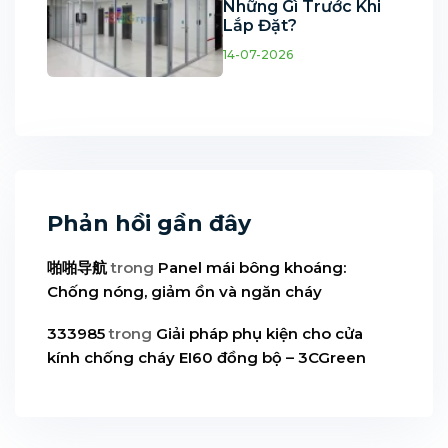
Những Gì Trước Khi
Lắp Đặt?
14-07-2026
Phản hồi gần đây
啪啪导航
trong
Panel mái bông khoáng:
Chống nóng, giảm ồn và ngăn cháy
333985
trong
Giải pháp phụ kiện cho cửa
kính chống cháy EI60 đồng bộ – 3CGreen