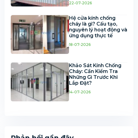
22-07-2026
Hệ cửa kính chống
cháy là gì? Cấu tạo,
nguyên lý hoạt động và
ứng dụng thực tế
18-07-2026
Khảo Sát Kính Chống
Cháy: Cần Kiểm Tra
Những Gì Trước Khi
Lắp Đặt?
14-07-2026
Phản hồi gần đây