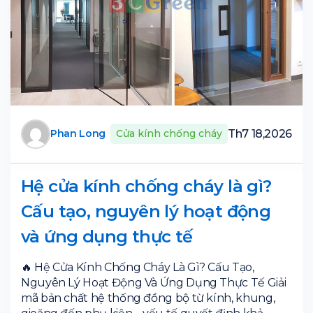
Th7 18,2026
Phan Long
Cửa kính chống cháy
Hệ cửa kính chống cháy là gì?
Cấu tạo, nguyên lý hoạt động
và ứng dụng thực tế
🔥 Hệ Cửa Kính Chống Cháy Là Gì? Cấu Tạo,
Nguyên Lý Hoạt Động Và Ứng Dụng Thực Tế Giải
mã bản chất hệ thống đồng bộ từ kính, khung,