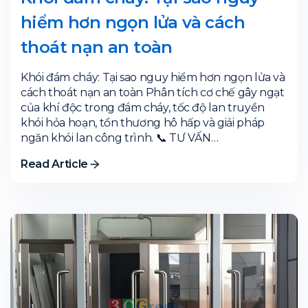
hiểm hơn ngọn lửa và cách
thoát nạn an toàn
Khói đám cháy: Tại sao nguy hiểm hơn ngọn lửa và
cách thoát nạn an toàn Phân tích cơ chế gây ngạt
của khí độc trong đám cháy, tốc độ lan truyền
khói hỏa hoạn, tổn thương hô hấp và giải pháp
ngăn khói lan công trình. 📞 TƯ VẤN…
Read Article