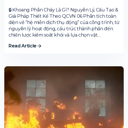
🔒 Khoang Phân Cháy Là Gì? Nguyên Lý, Cấu Tạo &
Giải Pháp Thiết Kế Theo QCVN 06 Phân tích toàn
diện về “hệ miễn dịch thụ động” của công trình, từ
nguyên lý hoạt động, cấu trúc thành phần đến
chiến lược kiểm soát khói và lựa chọn vật…
Read Article