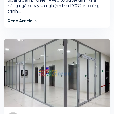
gioăng đến phụ kiện – yếu tố quyết định khả
năng ngăn cháy và nghiệm thu PCCC cho công
trình.…
Read Article