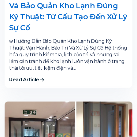
Và Bảo Quản Kho Lạnh Đúng
Kỹ Thuật: Từ Cấu Tạo Đến Xử Lý
Sự Cố
❄️ Hướng Dẫn Bảo Quản Kho Lạnh Đúng Kỹ
Thuật: Vận Hành, Bảo Trì Và Xử Lý Sự Cố Hệ thống
hóa quy trình kiểm tra, lịch bảo trì và những sai
lầm cần tránh để kho lạnh luôn vận hành ở trạng
thái tối ưu, tiết kiệm điện và…
Read Article