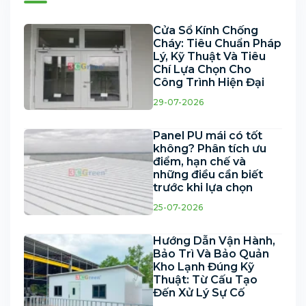
Cửa Sổ Kính Chống
Cháy: Tiêu Chuẩn Pháp
Lý, Kỹ Thuật Và Tiêu
Chí Lựa Chọn Cho
Công Trình Hiện Đại
29-07-2026
Panel PU mái có tốt
không? Phân tích ưu
điểm, hạn chế và
những điều cần biết
trước khi lựa chọn
25-07-2026
Hướng Dẫn Vận Hành,
Bảo Trì Và Bảo Quản
Kho Lạnh Đúng Kỹ
Thuật: Từ Cấu Tạo
Đến Xử Lý Sự Cố