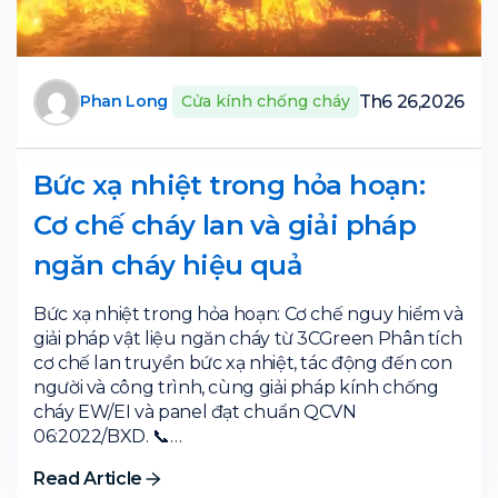
Th6 26,2026
Phan Long
Cửa kính chống cháy
Bức xạ nhiệt trong hỏa hoạn:
Cơ chế cháy lan và giải pháp
ngăn cháy hiệu quả
Bức xạ nhiệt trong hỏa hoạn: Cơ chế nguy hiểm và
giải pháp vật liệu ngăn cháy từ 3CGreen Phân tích
cơ chế lan truyền bức xạ nhiệt, tác động đến con
người và công trình, cùng giải pháp kính chống
cháy EW/EI và panel đạt chuẩn QCVN
06:2022/BXD. 📞…
Read Article