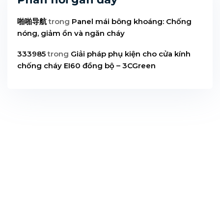
啪啪导航
trong
Panel mái bông khoáng: Chống
nóng, giảm ồn và ngăn cháy
333985
trong
Giải pháp phụ kiện cho cửa kính
chống cháy EI60 đồng bộ – 3CGreen