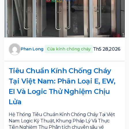
Th5 28,2026
Phan Long
Cửa kính chống cháy
Tiêu Chuẩn Kính Chống Cháy
Tại Việt Nam: Phân Loại E, EW,
EI Và Logic Thử Nghiệm Chịu
Lửa
Hệ Thống Tiêu Chuẩn Kính Chống Cháy Tại Việt
Nam: Logic Kỹ Thuật, Khung Pháp Lý Và Thực
Tiễn Nghiệm Thu Phân tích chuyên sâu về