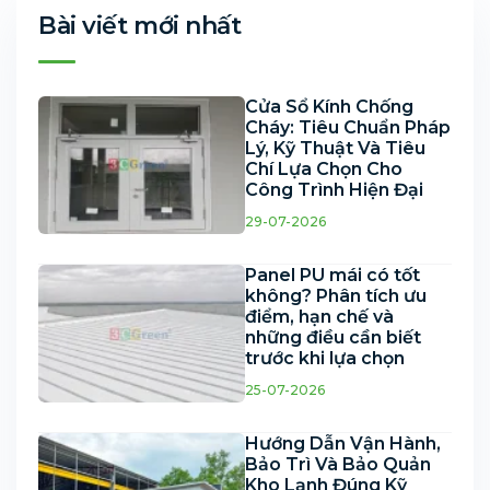
Bài viết mới nhất
Cửa Sổ Kính Chống
Cháy: Tiêu Chuẩn Pháp
Lý, Kỹ Thuật Và Tiêu
Chí Lựa Chọn Cho
Công Trình Hiện Đại
29-07-2026
Panel PU mái có tốt
không? Phân tích ưu
điểm, hạn chế và
những điều cần biết
trước khi lựa chọn
25-07-2026
Hướng Dẫn Vận Hành,
Bảo Trì Và Bảo Quản
Kho Lạnh Đúng Kỹ