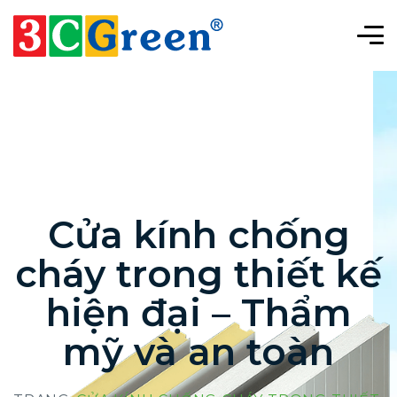
Cửa kính chống
cháy trong thiết kế
hiện đại – Thẩm
mỹ và an toàn