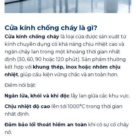
Cửa kính chống cháy là gì?
Cửa kính chống cháy
là loại cửa được sản xuất từ
kính chuyên dụng có khả năng chịu nhiệt cao và
ngăn cháy lan trong một khoảng thời gian nhất
định (30, 60, 90 hoặc 120 phút). Sản phẩm thường
kết hợp với
khung thép, inox hoặc nhôm chịu
nhiệt
, giúp cấu kiện vững chắc và an toàn hơn.
Điểm nổi bật:
Ngăn lửa, khói và khí độc
lây lan giữa các khu vực.
Chịu nhiệt độ cao
lên tới 1000°C trong thời gian
nhất định.
Đảm bảo lối thoát hiểm an toàn
khi có sự cố cháy
nổ.