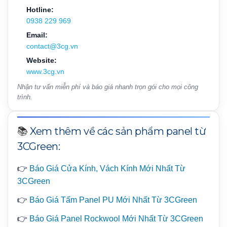
Hotline:
0938 229 969
Email:
contact@3cg.vn
Website:
www.3cg.vn
Nhận tư vấn miễn phí và báo giá nhanh trọn gói cho mọi công
trình.
📚
Xem thêm về các sản phẩm panel từ
3CGreen:
👉
Báo Giá Cửa Kính, Vách Kính Mới Nhất Từ
3CGreen
👉
Báo Giá Tấm Panel PU Mới Nhất Từ 3CGreen
👉
Báo Giá Panel Rockwool Mới Nhất Từ 3CGreen