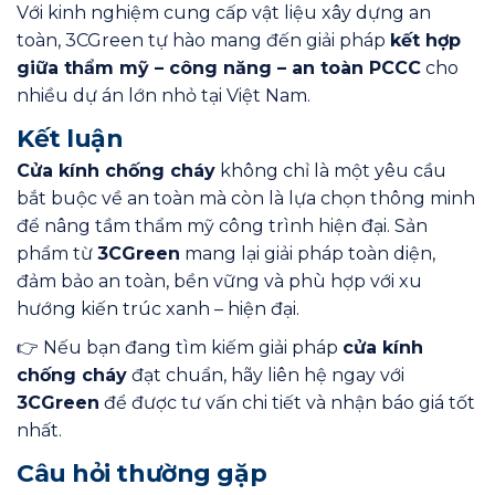
Với kinh nghiệm cung cấp vật liệu xây dựng an
toàn, 3CGreen tự hào mang đến giải pháp
kết hợp
giữa thẩm mỹ – công năng – an toàn PCCC
cho
nhiều dự án lớn nhỏ tại Việt Nam.
Kết luận
Cửa kính chống cháy
không chỉ là một yêu cầu
bắt buộc về an toàn mà còn là lựa chọn thông minh
để nâng tầm thẩm mỹ công trình hiện đại. Sản
phẩm từ
3CGreen
mang lại giải pháp toàn diện,
đảm bảo an toàn, bền vững và phù hợp với xu
hướng kiến trúc xanh – hiện đại.
👉 Nếu bạn đang tìm kiếm giải pháp
cửa kính
chống cháy
đạt chuẩn, hãy liên hệ ngay với
3CGreen
để được tư vấn chi tiết và nhận báo giá tốt
nhất.
Câu hỏi thường gặp