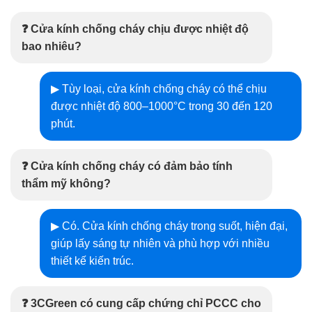
❓ Cửa kính chống cháy chịu được nhiệt độ
bao nhiêu?
▶ Tùy loại, cửa kính chống cháy có thể chịu
được nhiệt độ 800–1000°C trong 30 đến 120
phút.
❓ Cửa kính chống cháy có đảm bảo tính
thẩm mỹ không?
▶ Có. Cửa kính chống cháy trong suốt, hiện đại,
giúp lấy sáng tự nhiên và phù hợp với nhiều
thiết kế kiến trúc.
❓ 3CGreen có cung cấp chứng chỉ PCCC cho