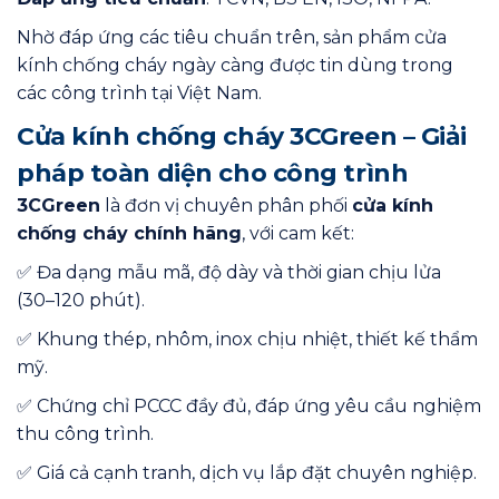
Nhờ đáp ứng các tiêu chuẩn trên, sản phẩm cửa
kính chống cháy ngày càng được tin dùng trong
các công trình tại Việt Nam.
Cửa kính chống cháy 3CGreen – Giải
pháp toàn diện cho công trình
3CGreen
là đơn vị chuyên phân phối
cửa kính
chống cháy chính hãng
, với cam kết:
✅ Đa dạng mẫu mã, độ dày và thời gian chịu lửa
(30–120 phút).
✅ Khung thép, nhôm, inox chịu nhiệt, thiết kế thẩm
mỹ.
✅ Chứng chỉ PCCC đầy đủ, đáp ứng yêu cầu nghiệm
thu công trình.
✅ Giá cả cạnh tranh, dịch vụ lắp đặt chuyên nghiệp.