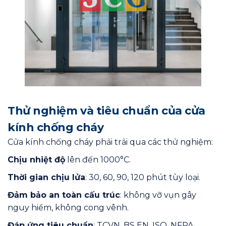
Thử nghiệm và tiêu chuẩn của cửa
kính chống cháy
Cửa kính chống cháy phải trải qua các thử nghiệm:
Chịu nhiệt độ
lên đến 1000°C.
Thời gian chịu lửa
: 30, 60, 90, 120 phút tùy loại.
Đảm bảo an toàn cấu trúc
: không vỡ vụn gây
nguy hiểm, không cong vênh.
Đáp ứng tiêu chuẩn
: TCVN, BS EN, ISO, NFPA.