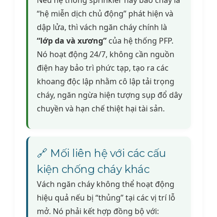
Nếu hệ thống sprinkler hay báo cháy là
“hệ miễn dịch chủ động” phát hiện và
dập lửa, thì vách ngăn cháy chính là
“lớp da và xương”
của hệ thống PFP.
Nó hoạt động 24/7, không cần nguồn
điện hay bảo trì phức tạp, tạo ra các
khoang độc lập nhằm cô lập tải trọng
cháy, ngăn ngừa hiện tượng sụp đổ dây
chuyền và hạn chế thiệt hại tài sản.
🔗 Mối liên hệ với các cấu
kiện chống cháy khác
Vách ngăn cháy không thể hoạt động
hiệu quả nếu bị “thủng” tại các vị trí lỗ
mở. Nó phải kết hợp đồng bộ với: