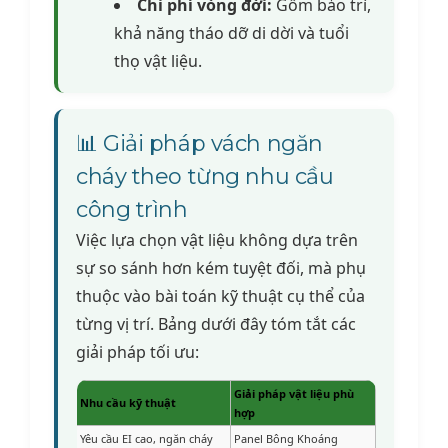
Chi phí vòng đời:
Gồm bảo trì,
khả năng tháo dỡ di dời và tuổi
thọ vật liệu.
📊 Giải pháp vách ngăn
cháy theo từng nhu cầu
công trình
Việc lựa chọn vật liệu không dựa trên
sự so sánh hơn kém tuyệt đối, mà phụ
thuộc vào bài toán kỹ thuật cụ thể của
từng vị trí. Bảng dưới đây tóm tắt các
giải pháp tối ưu:
Giải pháp vật liệu phù
Nhu cầu kỹ thuật
hợp
Yêu cầu EI cao, ngăn cháy
Panel Bông Khoáng