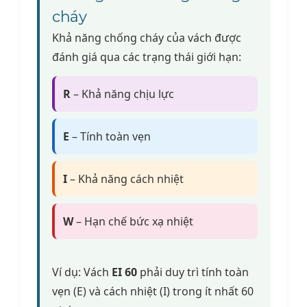
cháy
Khả năng chống cháy của vách được
đánh giá qua các trạng thái giới hạn:
R
– Khả năng chịu lực
E
– Tính toàn vẹn
I
– Khả năng cách nhiệt
W
– Hạn chế bức xạ nhiệt
Ví dụ: Vách
EI 60
phải duy trì tính toàn
vẹn (E) và cách nhiệt (I) trong ít nhất 60