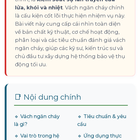
lửa, khói và nhiệt
. Vách ngăn cháy chính
là cấu kiện cốt lõi thực hiện nhiệm vụ này.
Bài viết này cung cấp cái nhìn toàn diện
về bản chất kỹ thuật, cơ chế hoạt động,
phân loại và các tiêu chuẩn đánh giá vách
ngăn cháy, giúp các kỹ sư, kiến trúc sư và
chủ đầu tư xây dựng hệ thống bảo vệ thụ
động tối ưu.
📑 Nội dung chính
🔹 Vách ngăn cháy
🔹 Tiêu chuẩn & yêu
là gì?
cầu
🔹 Vai trò trong hệ
🔹 Ứng dụng thực