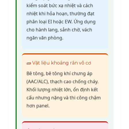
kiểm soát bức xạ nhiệt và cách
nhiệt khi hỏa hoạn, thường đạt
phân loại EI hoặc EW. Ứng dụng
cho hành lang, sảnh chờ, vách
ngăn văn phòng.
🧱 Vật liệu khoáng rắn vô cơ
Bê tông, bê tông khí chưng áp
(AAC/ALC), thạch cao chống cháy.
Khối lượng nhiệt lớn, ổn định kết
cấu nhưng nặng và thi công chậm
hơn panel.