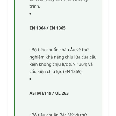
trình.
EN 1364 / EN 1365
: Bộ tiêu chuẩn châu Âu về thử
nghiệm khả năng chịu lửa của cấu
kiện không chịu lực (EN 1364) và
cấu kiện chịu lực (EN 1365).
ASTM E119 / UL 263
: Bộ tiêu chuẩn Bắc Mỹ về thử