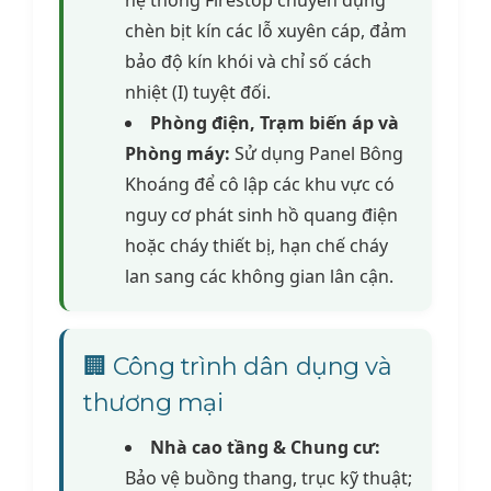
hệ thống Firestop chuyên dụng
chèn bịt kín các lỗ xuyên cáp, đảm
bảo độ kín khói và chỉ số cách
nhiệt (I) tuyệt đối.
Phòng điện, Trạm biến áp và
Phòng máy:
Sử dụng Panel Bông
Khoáng để cô lập các khu vực có
nguy cơ phát sinh hồ quang điện
hoặc cháy thiết bị, hạn chế cháy
lan sang các không gian lân cận.
🏢 Công trình dân dụng và
thương mại
Nhà cao tầng & Chung cư:
Bảo vệ buồng thang, trục kỹ thuật;