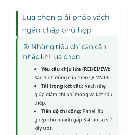
Lựa chọn giải pháp vách
ngăn cháy phù hợp
🎯 Những tiêu chí cần cân
nhắc khi lựa chọn
Yêu cầu chịu lửa (REI/EI/EW):
Xác định đúng cấp theo QCVN 06.
Tải trọng kết cấu:
Vách nhẹ
giúp giảm chi phí móng và kết cấu
thép.
Tiến độ thi công:
Panel lắp
ghép khô nhanh gấp 3-4 lần so với
xây ướt.