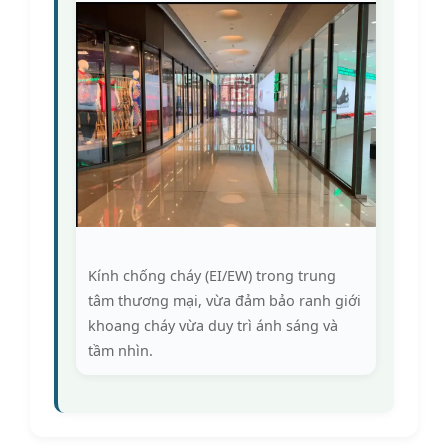
Kính chống cháy (EI/EW) trong trung
tâm thương mại, vừa đảm bảo ranh giới
khoang cháy vừa duy trì ánh sáng và
tầm nhìn.