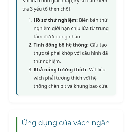
Khi lựa chọn giải pháp, kỹ sư cần kiểm
tra 3 yếu tố then chốt:
Hồ sơ thử nghiệm:
Biên bản thử
nghiệm giới hạn chịu lửa từ trung
tâm được công nhận.
Tính đồng bộ hệ thống:
Cấu tạo
thực tế phải khớp với cấu hình đã
thử nghiệm.
Khả năng tương thích:
Vật liệu
vách phải tương thích với hệ
thống chèn bịt và khung bao cửa.
Ứng dụng của vách ngăn