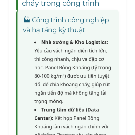
cháy trong công trình
🏭 Công trình công nghiệp
và hạ tầng kỹ thuật
Nhà xưởng & Kho Logistics:
Yêu cầu vách ngăn diện tích lớn,
thi công nhanh, chịu va đập cơ
học. Panel Bông Khoáng (tỷ trọng
80-100 kg/m³) được ưu tiên tuyệt
đối để chia khoang cháy, giúp rút
ngắn tiến độ mà không tăng tải
trọng móng.
Trung tâm dữ liệu (Data
Center):
Kết hợp Panel Bông
Khoáng làm vách ngăn chính với