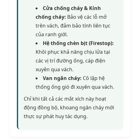
Cửa chống cháy & Kính
chống cháy:
Bảo vệ các lỗ mở
trên vách, đảm bảo tính liên tục
của ranh giới.
Hệ thống chèn bịt (Firestop):
Khôi phục khả năng chịu lửa tại
các vị trí đường ống, cáp điện
xuyên qua vách.
Van ngăn cháy:
Cô lập hệ
thống ống gió đi xuyên qua vách.
Chỉ khi tất cả các mắt xích này hoạt
động đồng bộ, khoang ngăn cháy mới
thực sự phát huy tác dụng.