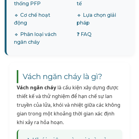
thống PFP
tế
🔹 Cơ chế hoạt
🔹 Lựa chọn giải
động
pháp
🔹 Phân loại vách
❓ FAQ
ngăn cháy
Vách ngăn cháy là gì?
Vách ngăn cháy
là cấu kiện xây dựng được
thiết kế và thử nghiệm để hạn chế sự lan
truyền của lửa, khói và nhiệt giữa các không
gian trong một khoảng thời gian xác định
khi xảy ra hỏa hoạn.