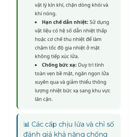
vật lý kín khí, chặn dòng khói và
khí nóng.
Hạn chế dẫn nhiệt:
Sử dụng
vật liệu có hệ số dẫn nhiệt thấp
hoặc cơ chế thu nhiệt để làm
chậm tốc độ gia nhiệt ở mặt
không tiếp xúc lửa.
Chống bức xạ:
Duy trì tính
toàn vẹn bề mặt, ngăn ngọn lửa
xuyên qua và giảm thiểu thông
lượng nhiệt bức xạ sang khu vực
lân cận.
📊 Các cấp chịu lửa và chỉ số
đánh giá khả năng chống