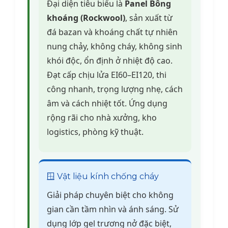
Đại diện tiêu biểu là
Panel Bông
khoáng (Rockwool)
, sản xuất từ
đá bazan và khoáng chất tự nhiên
nung chảy, không cháy, không sinh
khói độc, ổn định ở nhiệt độ cao.
Đạt cấp chịu lửa EI60–EI120, thi
công nhanh, trọng lượng nhẹ, cách
âm và cách nhiệt tốt. Ứng dụng
rộng rãi cho nhà xưởng, kho
logistics, phòng kỹ thuật.
🪟 Vật liệu kính chống cháy
Giải pháp chuyên biệt cho không
gian cần tầm nhìn và ánh sáng. Sử
dụng lớp gel trương nở đặc biệt,