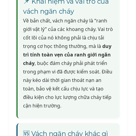
📌 Khái niệm và vai trò của
vách ngăn cháy
Về bản chất, vách ngăn cháy là “ranh
giới vật lý” của các khoang cháy. Vai trò
cốt lõi của nó không phải là chịu tải
trọng cơ học thông thường, mà là
duy
trì tính toàn vẹn của ranh giới ngăn
cháy
, buộc đám cháy phải phát triển
trong phạm vi đã được kiểm soát. Điều
này kéo dài thời gian thoát nạn an
toàn, bảo vệ kết cấu chịu lực và tạo
điều kiện cho lực lượng chữa cháy tiếp
cận hiện trường.
🆚 Vách ngăn cháy khác gì