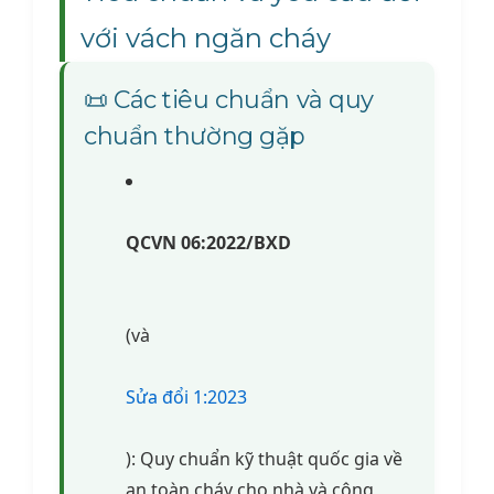
với vách ngăn cháy
📜 Các tiêu chuẩn và quy
chuẩn thường gặp
QCVN 06:2022/BXD
(và
Sửa đổi 1:2023
): Quy chuẩn kỹ thuật quốc gia về
an toàn cháy cho nhà và công