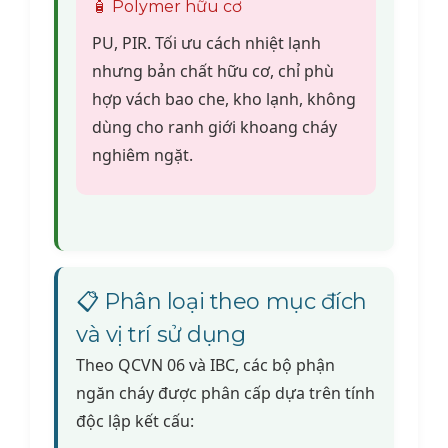
🧴 Polymer hữu cơ
PU, PIR. Tối ưu cách nhiệt lạnh
nhưng bản chất hữu cơ, chỉ phù
hợp vách bao che, kho lạnh, không
dùng cho ranh giới khoang cháy
nghiêm ngặt.
📋 Phân loại theo mục đích
và vị trí sử dụng
Theo QCVN 06 và IBC, các bộ phận
ngăn cháy được phân cấp dựa trên tính
độc lập kết cấu: