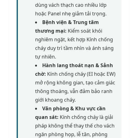
dùng vách thạch cao nhiều lớp
hoặc Panel nhẹ giảm tải trọng.
Bệnh viện & Trung tâm
thương mại:
Kiểm soát khói
nghiêm ngặt, kết hợp Kính chống
cháy duy trì tầm nhìn và ánh sáng
tự nhiên.
Hành lang thoát nạn & Sảnh
chờ:
Kính chống cháy (EI hoặc EW)
mở rộng không gian, tạo cảm giác
thông thoáng, vẫn đảm bảo ranh
giới khoang cháy.
Văn phòng & Khu vực cần
quan sát:
Kính chống cháy là giải
pháp không thể thay thế cho vách
ngăn phòng họp, lễ tân, phòng