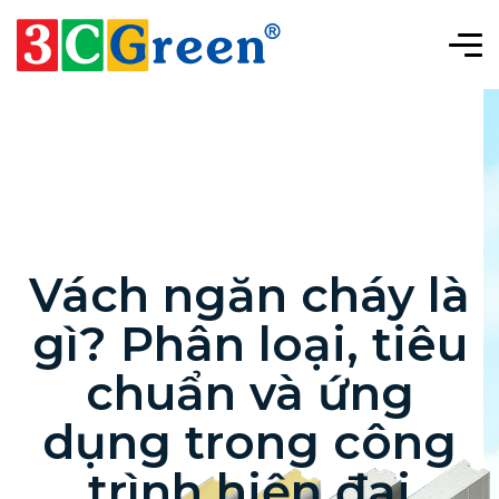
Vách ngăn cháy là
gì? Phân loại, tiêu
chuẩn và ứng
dụng trong công
trình hiện đại