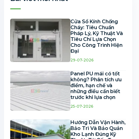
Cửa Sổ Kính Chống
Cháy: Tiêu Chuẩn
Pháp Lý, Kỹ Thuật Và
Tiêu Chí Lựa Chọn
Cho Công Trình Hiện
Đại
29-07-2026
Panel PU mái có tốt
không? Phân tích ưu
điểm, hạn chế và
những điều cần biết
trước khi lựa chọn
25-07-2026
Hướng Dẫn Vận Hành,
Bảo Trì Và Bảo Quản
Kho Lạnh Đúng Kỹ