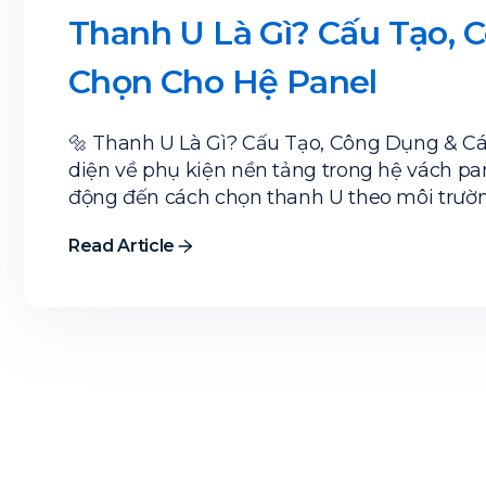
Thanh U Là Gì? Cấu Tạo, 
Chọn Cho Hệ Panel
🔩 Thanh U Là Gì? Cấu Tạo, Công Dụng & C
diện về phụ kiện nền tảng trong hệ vách pan
động đến cách chọn thanh U theo môi trường
Read Article