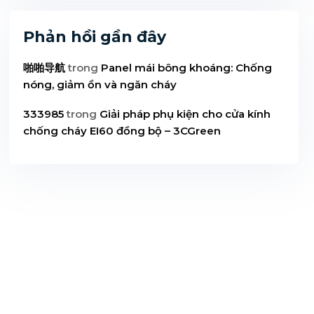
Phản hồi gần đây
啪啪导航
trong
Panel mái bông khoáng: Chống
nóng, giảm ồn và ngăn cháy
333985
trong
Giải pháp phụ kiện cho cửa kính
chống cháy EI60 đồng bộ – 3CGreen