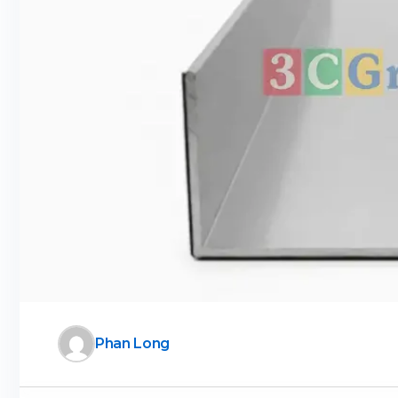
Phan Long