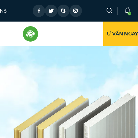
 Nội
TƯ VẤN NGAY