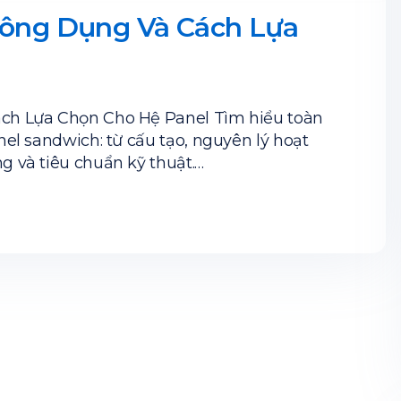
Công Dụng Và Cách Lựa
ách Lựa Chọn Cho Hệ Panel Tìm hiểu toàn
el sandwich: từ cấu tạo, nguyên lý hoạt
 và tiêu chuẩn kỹ thuật.…